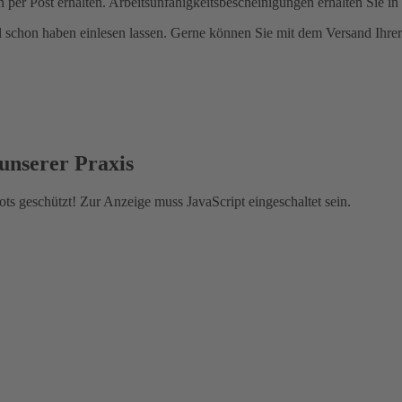
er Post erhalten. Arbeitsunfähigkeitsbescheinigungen erhalten Sie in
al schon haben einlesen lassen. Gerne können Sie mit dem Versand Ihre
unserer Praxis
ts geschützt! Zur Anzeige muss JavaScript eingeschaltet sein.