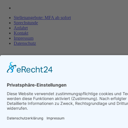
Stellenangebote: MFA ab sofort
Sprechstunde
Anfahrt
Kontakt
Impressum
Datenschutz