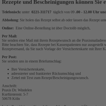
Rezepte und Bescheinigungen können Sie e
Telefonisch:
unter
0221-311717
täglich von 09
.00 - 12.00 Uhr un
Abholung
: Sie holen das Rezept selbst ab oder lassen das Rezept unt
Online:
Eine Online-Bestellung ist über Doctolib möglich,
Per Mail:
Sie senden eine Mail mit ihrem Rezeptwunsch an die Praxismailadres
Bitte beachten Sie, dass Rezepte bei Kassenpatienten nur ausgestellt 
Rezeptversand, da Sie nach Vorlage der Versichertenkarte mit Ihrer 
Per Post:
Sie senden uns in einem Briefumschlag:
Ihre Versichertenkarte,
adressierter und frankierter Rückumschlag und
Zettel mit Text zum Rezept/Bescheinigungswunsch.
Anschrift:
Praxis Dr. Windelen
Kurfürstenstr. 5-7
50678 Köln