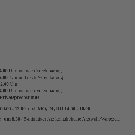
4.00
Uhr und nach Vereinbarung
12.00
Uhr und nach Vereinbarung
12.00
Uhr
4.00
Uhr und nach Vereinbarung
 Privatsprechstunde
9.00 - 12.00
und
MO, DI, DO 14.00 - 16.00
: um 8.30
( 5-minütiger Arztkontakt/keine Arztwahl/Wartezeit)