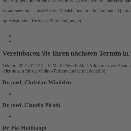
In der Regel können Sie auf diesem Weg Rezepte und Überweisungen p
Voraussetzung ist, dass Sie die Versichertenkarte im laufenden Quart
Sprechstunden, Rezepte, Bescheinigungen
Vereinbaren Sie Ihren nächsten Termin in 
Telefon: 0221-311717 – E-Mail:
Diese E-Mail-Adresse ist vor Spambo
oder nutzen Sie die Online-Terminvergabe mit doctolib:
Dr. med. Christian Windelen
Dr. med. Claudia Piroth
Dr. Pia Multhaupt