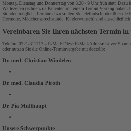
Montag, Dienstag und Donnerstag von 8.30 - 9 Uhr früh statt. Dazu 
Wartezeiten rechnen, da Patienten mit einem Termin Vorrang haben. I
Stunden möglich. Termine dazu sollten Sie telefonisch oder über die
Hormone, Mädchensprechstunde, Kinderwunsch) sind ausschließlich t
Vereinbaren Sie Ihren nächsten Termin in 
Telefon: 0221-311717 – E-Mail:
Diese E-Mail-Adresse ist vor Spambo
oder nutzen Sie die Online-Terminvergabe mit doctolib:
Dr. med. Christian Windelen
Dr. med. Claudia Piroth
Dr. Pia Multhaupt
Unsere Schwerpunkte