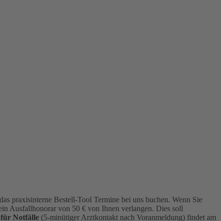
das praxisinterne Bestell-Tool Termine bei uns buchen. Wenn Sie
ein Ausfallhonorar von 50 € von Ihnen verlangen. Dies soll
für Notfälle
(5-minütiger Arztkontakt nach Voranmeldung) findet am