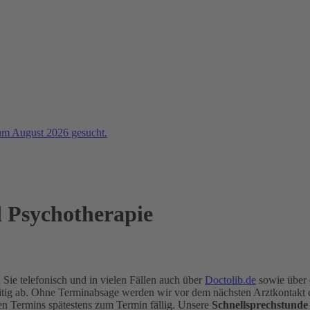
um August 2026 gesucht.
d Psychotherapie
Sie telefonisch und in vielen Fällen auch über
Doctolib.de
sowie über 
zeitig ab. Ohne Terminabsage werden wir vor dem nächsten Arztkontakt 
en Termins spätestens zum Termin fällig. Unsere
Schnellsprechstunde 