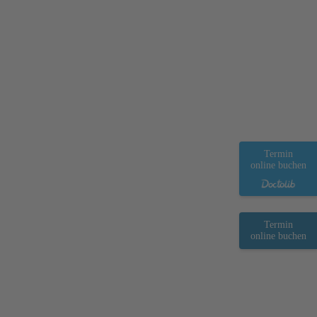
Termin
online buchen
Termin
online buchen