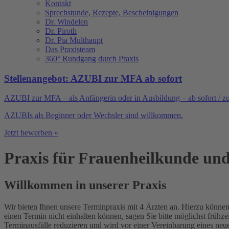
Kontakt
Sprechstunde, Rezepte, Bescheinigungen
Dr. Windelen
Dr. Piroth
Dr. Pia Multhaupt
Das Praxisteam
360° Rundgang durch Praxis
Stellenangebot: AZUBI zur MFA ab sofort
AZUBI zur MFA – als Anfängerin oder in Ausbildung – ab sofort / z
AZUBIs als Beginner oder Wechsler sind willkommen.
Jetzt bewerben »
Praxis für Frauenheilkunde un
Willkommen in unserer Praxis
Wir bieten Ihnen unsere Terminpraxis mit 4 Ärzten an. Hierzu können 
einen Termin nicht einhalten können, sagen Sie bitte möglichst früh
Terminausfälle reduzieren und wird vor einer Vereinbarung eines neu