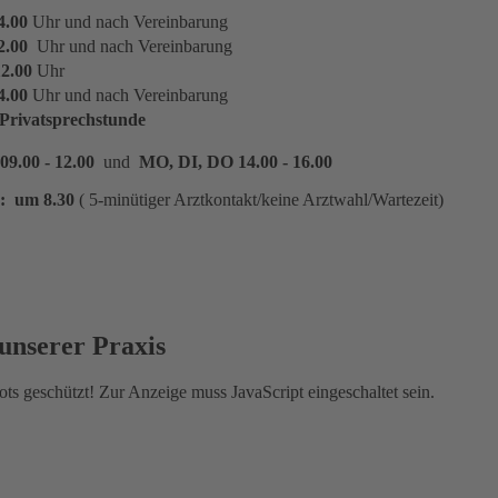
4.00
Uhr und nach Vereinbarung
12.00
Uhr und nach Vereinbarung
12.00
Uhr
4.00
Uhr und nach Vereinbarung
 Privatsprechstunde
9.00 - 12.00
und
MO, DI, DO 14.00 - 16.00
: um 8.30
( 5-minütiger Arztkontakt/keine Arztwahl/Wartezeit)
unserer Praxis
ts geschützt! Zur Anzeige muss JavaScript eingeschaltet sein.