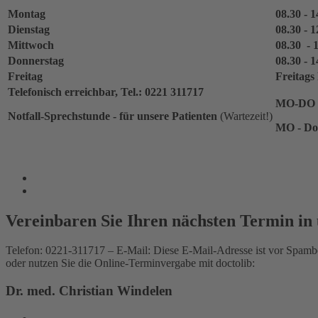
Montag
08.30 - 1
Dienstag
08.30 - 
Mittwoch
08.30 - 
Donnerstag
08.30 - 1
Freitag
Freitags
Telefonisch erreichbar, Tel.: 0221 311717
MO-DO 0
Notfall-Sprechstunde - für unsere Patienten
(Wartezeit!)
MO - Do
Vereinbaren Sie Ihren nächsten Termin in 
Telefon: 0221-311717 – E-Mail:
Diese E-Mail-Adresse ist vor Spambo
oder nutzen Sie die Online-Terminvergabe mit doctolib:
Dr. med. Christian Windelen