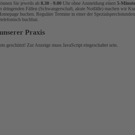
können Sie jeweils ab
8.30 - 9.00
Uhr ohne Anmeldung einen
5-Minut
n dringenden Fällen (Schwangerschaft, akute Notfälle) machen wir Kur
 Homepage buchen. Reguläre Termine in einer der Spezialsprechstunden
elefonisch buchbar.
unserer Praxis
ts geschützt! Zur Anzeige muss JavaScript eingeschaltet sein.