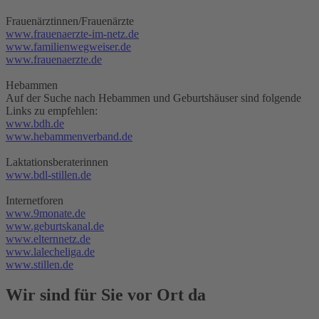
Frauenärztinnen/Frauenärzte
www.frauenaerzte-im-netz.de
www.familienwegweiser.de
www.frauenaerzte.de
Hebammen
Auf der Suche nach Hebammen und Geburtshäuser sind folgende
Links zu empfehlen:
www.bdh.de
www.hebammenverband.de
Laktationsberaterinnen
www.bdl-stillen.de
Internetforen
www.9monate.de
www.geburtskanal.de
www.elternnetz.de
www.lalecheliga.de
www.stillen.de
Wir sind für Sie vor Ort da