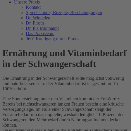
Unsere Praxis
Kontakt
Sprechstunde, Rezepte, Bescheinigungen
Dr. Windelen
Dr. Piroth
Dr. Pia Multhaupt
Das Praxisteam
360° Rundgang durch Praxis
Ernährung und Vitaminbedarf
in der Schwangerschaft
Die Ernährung in der Schwangerschaft sollte möglichst vollwertig
und naturbelassen sein. Der Vitaminbedarf ist insgesamt um 15–
100% erhöht.
Eine Sonderstellung unter den Vitaminen kommt der Folsäure zu.
Bereits bei nichtschwangeren jungen Frauen besteht eine kritische
Versorgungslage. Im Falle einer Schwangerschaft steigt der
Folsäurebedarf um das doppelte, weshalb lediglich 10 Prozent der
Schwangeren den Mehrbedarf durch Nahrungsaufnahme decken
können.
Da ein Mangel dieses Vitamins die Entstehung zahlreicher schwerer