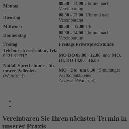
08.30 - 14.00
Uhr und nach
Montag
Vereinbarung
08.30 - 12.00
Uhr und nach
Dienstag
Vereinbarung
Mittwoch
08.30 - 12.00
Uhr
08.30 - 14.00
Uhr und nach
Donnerstag
Vereinbarung
Freitag
Freitags Privatsprechstunde
Telefonisch erreichbar, Tel.:
MO-DO 09.00 - 12.00
und
MO,
0221 311717
DI, DO 14.00 - 16.00
Notfall-Sprechstunde - für
MO - Do: um 8.30
( 5-minütiger
unsere Patienten
Arztkontakt/keine
(Wartezeit!)
Arztwahl/Wartezeit)
Vereinbaren Sie Ihren nächsten Termin in
unserer Praxis