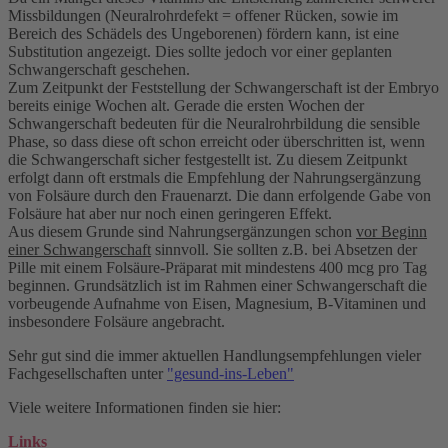
Missbildungen (Neuralrohrdefekt = offener Rücken, sowie im
Bereich des Schädels des Ungeborenen) fördern kann, ist eine
Substitution angezeigt. Dies sollte jedoch vor einer geplanten
Schwangerschaft geschehen.
Zum Zeitpunkt der Feststellung der Schwangerschaft ist der Embryo
bereits einige Wochen alt. Gerade die ersten Wochen der
Schwangerschaft bedeuten für die Neuralrohrbildung die sensible
Phase, so dass diese oft schon erreicht oder überschritten ist, wenn
die Schwangerschaft sicher festgestellt ist. Zu diesem Zeitpunkt
erfolgt dann oft erstmals die Empfehlung der Nahrungsergänzung
von Folsäure durch den Frauenarzt. Die dann erfolgende Gabe von
Folsäure hat aber nur noch einen geringeren Effekt.
Aus diesem Grunde sind Nahrungsergänzungen schon
vor Beginn
einer Schwangerschaft
sinnvoll. Sie sollten z.B. bei Absetzen der
Pille mit einem Folsäure-Präparat mit mindestens 400 mcg pro Tag
beginnen. Grundsätzlich ist im Rahmen einer Schwangerschaft die
vorbeugende Aufnahme von Eisen, Magnesium, B-Vitaminen und
insbesondere Folsäure angebracht.
Sehr gut sind die immer aktuellen Handlungsempfehlungen vieler
Fachgesellschaften unter
"gesund-ins-Leben"
Viele weitere Informationen finden sie hier:
Links